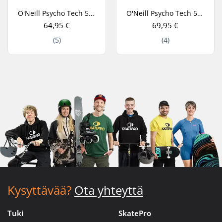
O'Neill Psycho Tech 5mm Lobster Neopreenihanskat
O'Neill Psycho Tech 5mm Neoprene Hanskat
64,95 €
69,95 €
(5)
(4)
Kysyttävää?
Ota yhteyttä
Tuki
SkatePro