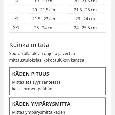
M
19 - 20 cm
20 - 21.5 cm
L
20 - 21.5 cm
21.5 - 23 cm
XL
21.5 - 23 cm
23 - 24 cm
XXL
23 - 24 cm
24 - 25.5 cm
Kuinka mitata
Seuraa alla olevia ohjeita ja vertaa
mittaustuloksiasi kokotaulukon kanssa
KÄDEN PITUUS
Mittaa etäisyys ranteesta
keskisormen päähän.
KÄDEN YMPÄRYSMITTA
Mittaa ympärysmitta käden