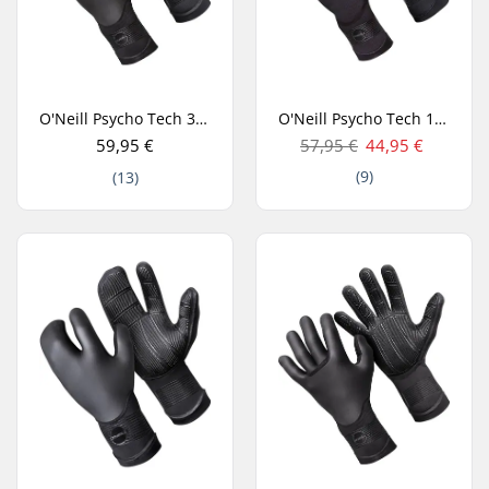
O'Neill Psycho Tech 3mm Neopreenihanskat
O'Neill Psycho Tech 1.5mm Neopreenihanskat
59,95 €
57,95 €
44,95 €
(9)
(13)