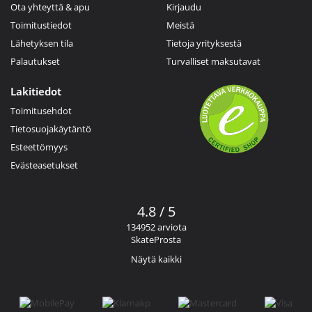
Ota yhteyttä & apu
Kirjaudu
Toimitustiedot
Meistä
Lähetyksen tila
Tietoja yrityksestä
Palautukset
Turvalliset maksutavat
Lakitiedot
Toimitusehdot
Tietosuojakäytäntö
Esteettömyys
Evästeasetukset
4.8 / 5
134952 arviota
SkateProsta
Näytä kaikki