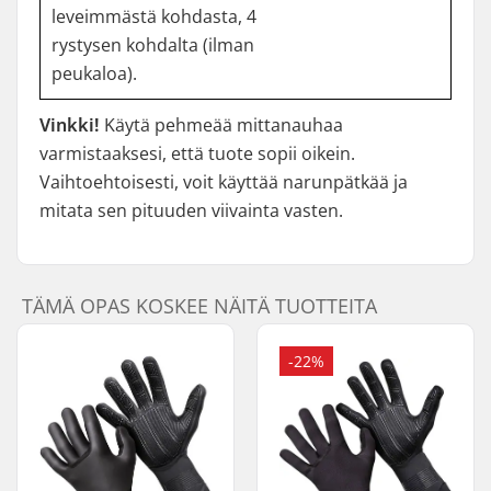
leveimmästä kohdasta, 4
rystysen kohdalta (ilman
peukaloa).
Vinkki!
Käytä pehmeää mittanauhaa
varmistaaksesi, että tuote sopii oikein.
Vaihtoehtoisesti, voit käyttää narunpätkää ja
mitata sen pituuden viivainta vasten.
TÄMÄ OPAS KOSKEE NÄITÄ TUOTTEITA
-22%