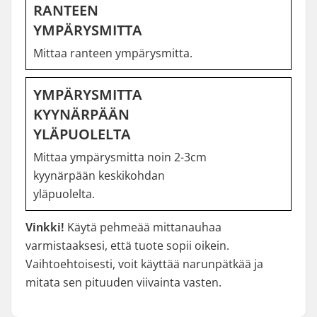
RANTEEN
YMPÄRYSMITTA
Mittaa ranteen ympärysmitta.
YMPÄRYSMITTA
KYYNÄRPÄÄN
YLÄPUOLELTA
Mittaa ympärysmitta noin 2-3cm
kyynärpään keskikohdan
yläpuolelta.
Vinkki!
Käytä pehmeää mittanauhaa
varmistaaksesi, että tuote sopii oikein.
Vaihtoehtoisesti, voit käyttää narunpätkää ja
mitata sen pituuden viivainta vasten.