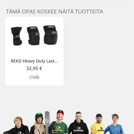
TÄMÄ OPAS KOSKEE NÄITÄ TUOTTEITA
REKD Heavy Duty Lasten Suojasetti 3-Pakkaus
32,95 €
(168)