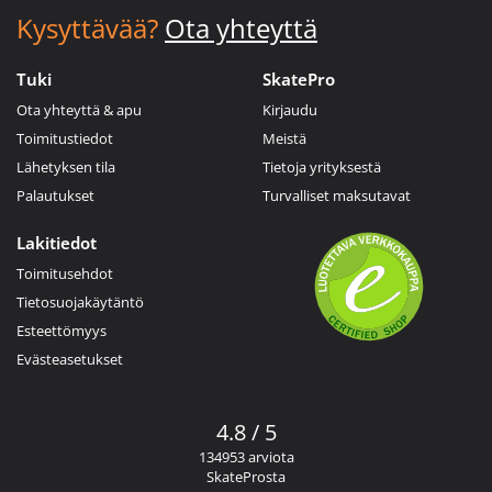
Kysyttävää?
Ota yhteyttä
Tuki
SkatePro
Ota yhteyttä & apu
Kirjaudu
Toimitustiedot
Meistä
Lähetyksen tila
Tietoja yrityksestä
Palautukset
Turvalliset maksutavat
Lakitiedot
Toimitusehdot
Tietosuojakäytäntö
Esteettömyys
Evästeasetukset
4.8 / 5
134953 arviota
SkateProsta