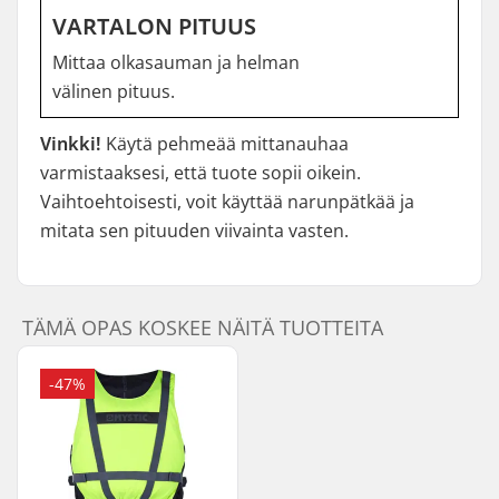
VARTALON PITUUS
Mittaa olkasauman ja helman
välinen pituus.
Vinkki!
Käytä pehmeää mittanauhaa
varmistaaksesi, että tuote sopii oikein.
Vaihtoehtoisesti, voit käyttää narunpätkää ja
mitata sen pituuden viivainta vasten.
TÄMÄ OPAS KOSKEE NÄITÄ TUOTTEITA
-47%