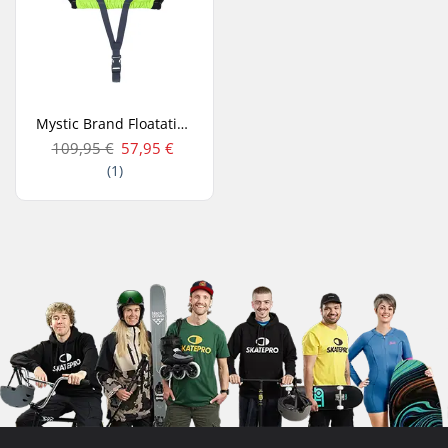
Mystic Brand Floatation Zipfree Kelluntaliivi
109,95 €
57,95 €
(1)