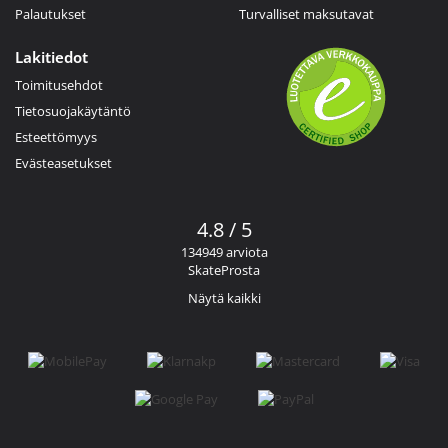
Palautukset
Turvalliset maksutavat
Lakitiedot
Toimitusehdot
Tietosuojakäytäntö
Esteettömyys
Evästeasetukset
4.8 / 5
134949 arviota
SkateProsta
Näytä kaikki