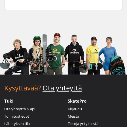
Kysyttävää?
Ota yhteyttä
Tuki
SkatePro
Ota yhteyttä & apu
Kirjaudu
Toimitustiedot
Meistä
Lähetyksen tila
Tietoja yrityksestä