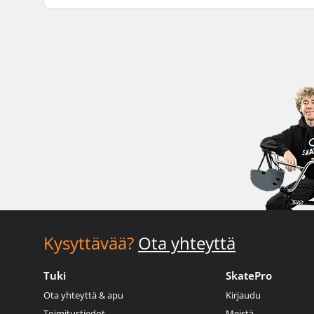
Kysyttävää?
Ota yhteyttä
Tuki
SkatePro
Ota yhteyttä & apu
Kirjaudu
Toimitustiedot
Meistä