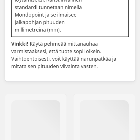
standardi tunnetaan nimellä
Mondopoint ja se ilmaisee
jalkapohjan pituuden
millimetreinä (mm).
Vinkki!
Käytä pehmeää mittanauhaa
varmistaaksesi, että tuote sopii oikein.
Vaihtoehtoisesti, voit käyttää narunpätkää ja
mitata sen pituuden viivainta vasten.