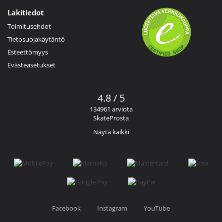
Lakitiedot
Toimitusehdot
Tietosuojakäytäntö
Esteettömyys
Evästeasetukset
4.8 / 5
134961 arviota
SkateProsta
Näytä kaikki
Facebook
Instagram
YouTube