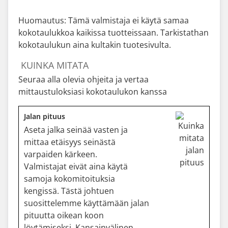
Huomautus: Tämä valmistaja ei käytä samaa
kokotaulukkoa kaikissa tuotteissaan. Tarkistathan
kokotaulukun aina kultakin tuotesivulta.
KUINKA MITATA
Seuraa alla olevia ohjeita ja vertaa
mittaustuloksiasi kokotaulukon kanssa
Jalan pituus
Aseta jalka seinää vasten ja
mittaa etäisyys seinästä
varpaiden kärkeen.
Valmistajat eivät aina käytä
samoja kokomitoituksia
kengissä. Tästä johtuen
suosittelemme käyttämään jalan
pituutta oikean koon
löytämiseksi. Kansainvälinen