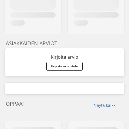
ASIAKKAIDEN ARVIOT
Kirjoita arvio
Kirjoita arvostelu
OPPAAT
Näytä kaikki