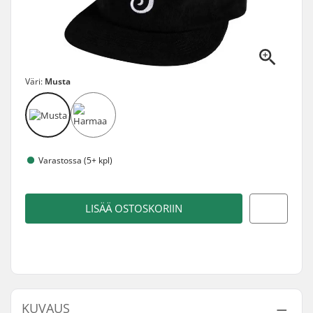
Väri:
Musta
Varastossa (5+ kpl)
LISÄÄ OSTOSKORIIN
KUVAUS