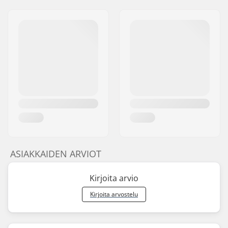
ASIAKKAIDEN ARVIOT
Kirjoita arvio
Kirjoita arvostelu