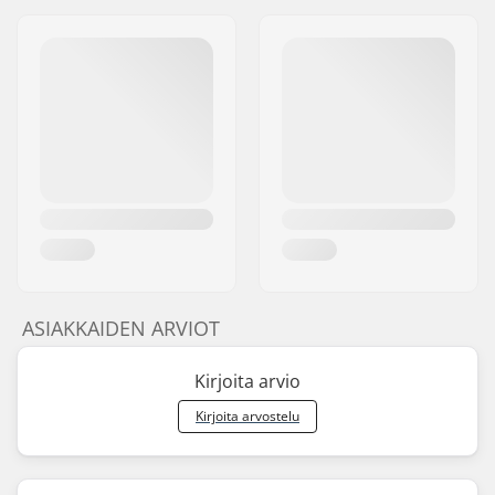
ASIAKKAIDEN ARVIOT
Kirjoita arvio
Kirjoita arvostelu