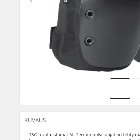
KUVAUS
TSG:n valmistamat All Terrain polvisuojat on tehty m