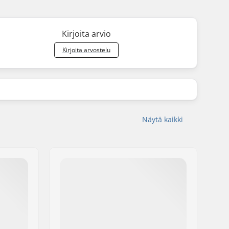
Kirjoita arvio
Kirjoita arvostelu
Näytä kaikki