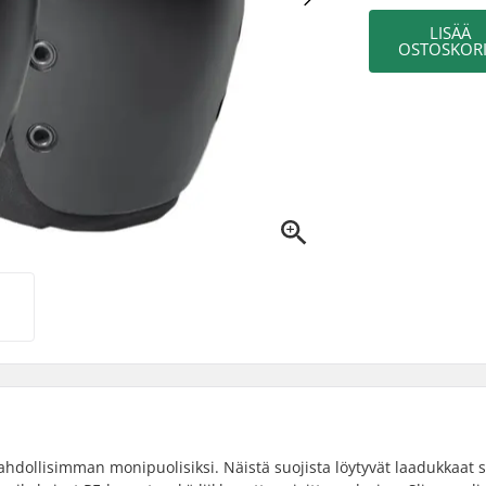
LISÄÄ
OSTOSKORI
ahdollisimman monipuolisiksi. Näistä suojista löytyvät laadukkaat 