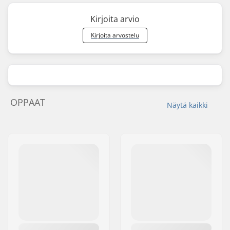
Kirjoita arvio
Kirjoita arvostelu
OPPAAT
Näytä kaikki