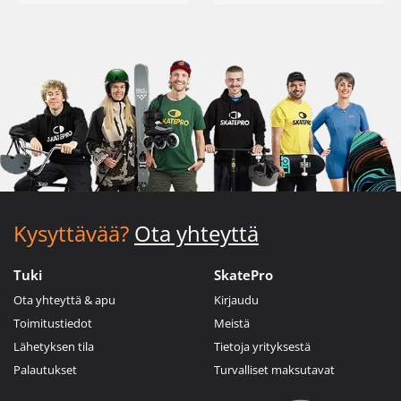
Kysyttävää?
Ota yhteyttä
Tuki
SkatePro
Ota yhteyttä & apu
Kirjaudu
Toimitustiedot
Meistä
Lähetyksen tila
Tietoja yrityksestä
Palautukset
Turvalliset maksutavat