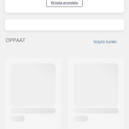
Kirjoita arvostelu
OPPAAT
Näytä kaikki