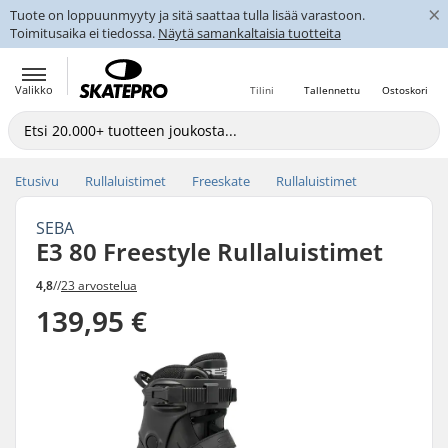
×
Tuote on loppuunmyyty ja sitä saattaa tulla lisää varastoon.
Toimitusaika ei tiedossa.
Näytä samankaltaisia tuotteita
Valikko
Tilini
Tallennettu
Ostoskori
Etusivu
Rullaluistimet
Freeskate
Rullaluistimet
SEBA
E3 80 Freestyle Rullaluistimet
4,8
//
23 arvostelua
139,95 €