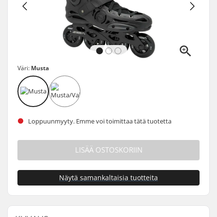
Väri:
Musta
Loppuunmyyty. Emme voi toimittaa tätä tuotetta
LISÄÄ OSTOSKORIIN
Näytä samankaltaisia tuotteita