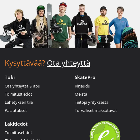
Kysyttävää?
Ota yhteyttä
Tuki
SkatePro
Ota yhteyttä & apu
Kirjaudu
Toimitustiedot
Meistä
Lähetyksen tila
Tietoja yrityksestä
Palautukset
Turvalliset maksutavat
Lakitiedot
Toimitusehdot