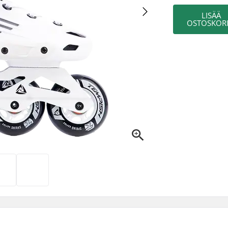
LISÄÄ
OSTOSKORI