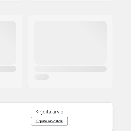
Kirjoita arvio
Kirjoita arvostelu