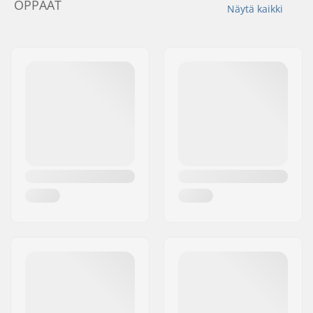
OPPAAT
Näytä kaikki