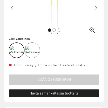
Väri:
Valkoinen
Loppuunmyyty. Emme voi toimittaa tätä tuotetta
LISÄÄ OSTOSKORIIN
Näytä samankaltaisia tuotteita