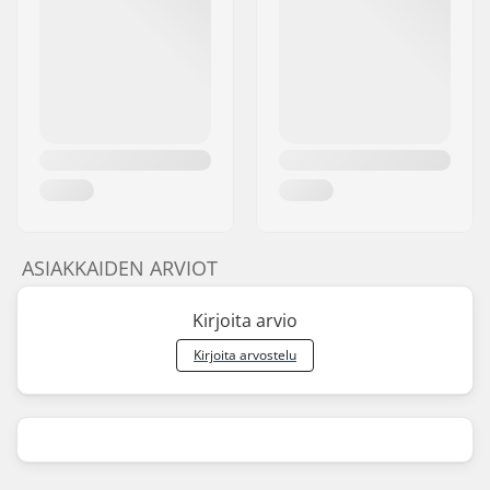
ASIAKKAIDEN ARVIOT
Kirjoita arvio
Kirjoita arvostelu