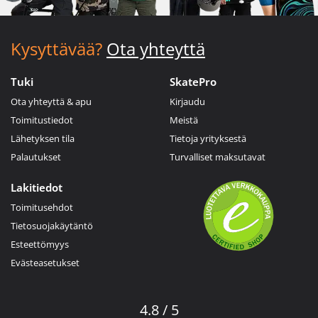
Kysyttävää?
Ota yhteyttä
Tuki
SkatePro
Ota yhteyttä & apu
Kirjaudu
Toimitustiedot
Meistä
Lähetyksen tila
Tietoja yrityksestä
Palautukset
Turvalliset maksutavat
Lakitiedot
Toimitusehdot
Tietosuojakäytäntö
Esteettömyys
Evästeasetukset
4.8 / 5