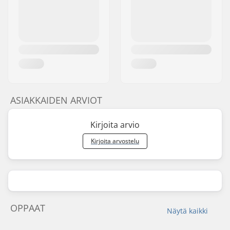
ASIAKKAIDEN ARVIOT
Kirjoita arvio
Kirjoita arvostelu
OPPAAT
Näytä kaikki