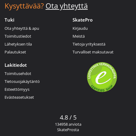
Kysyttävää?
Ota yhteyttä
Tuki
SkatePro
Ota yhteyttä & apu
Kirjaudu
Toimitustiedot
Meistä
Lähetyksen tila
Tietoja yrityksestä
Palautukset
Turvalliset maksutavat
Lakitiedot
Toimitusehdot
Tietosuojakäytäntö
Esteettömyys
Evästeasetukset
4.8 / 5
134958 arviota
SkateProsta