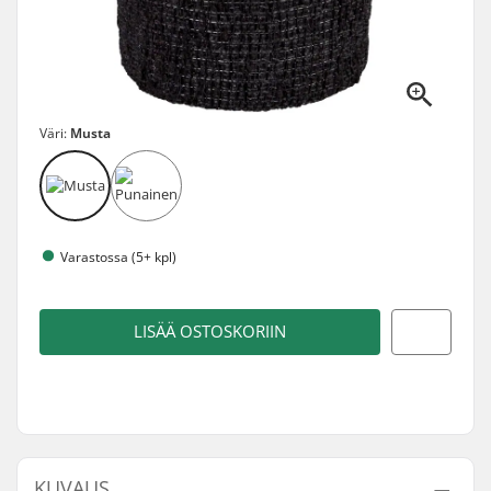
Väri:
Musta
Varastossa (5+ kpl)
LISÄÄ OSTOSKORIIN
KUVAUS