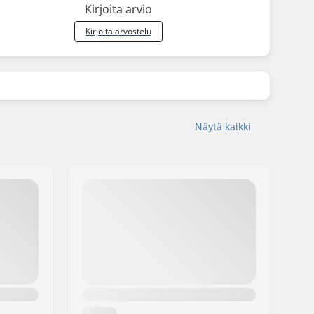
Kirjoita arvio
Kirjoita arvostelu
Näytä kaikki