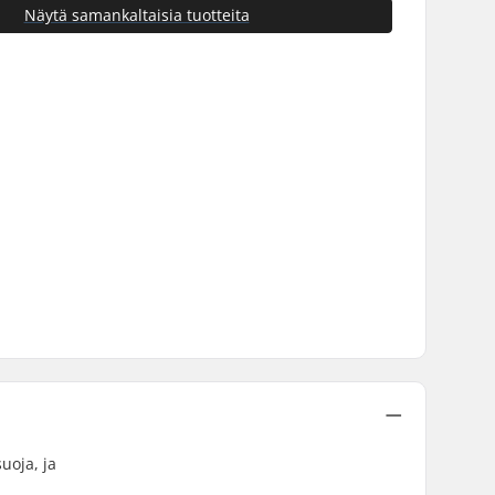
Näytä samankaltaisia tuotteita
uoja, ja