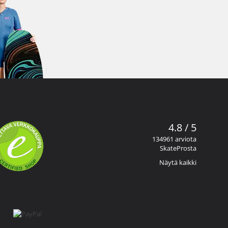
4.8 / 5
134961 arviota
SkateProsta
Näytä kaikki