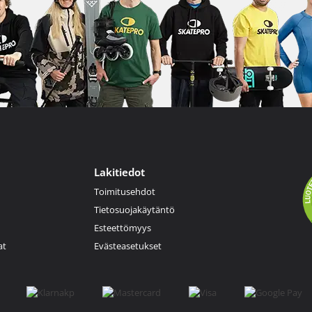
Lakitiedot
Toimitusehdot
Tietosuojakäytäntö
Esteettömyys
at
Evästeasetukset