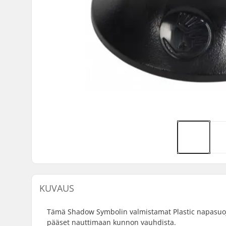
KUVAUS
Tämä Shadow Symbolin valmistamat Plastic napasuojat
pääset nauttimaan kunnon vauhdista.