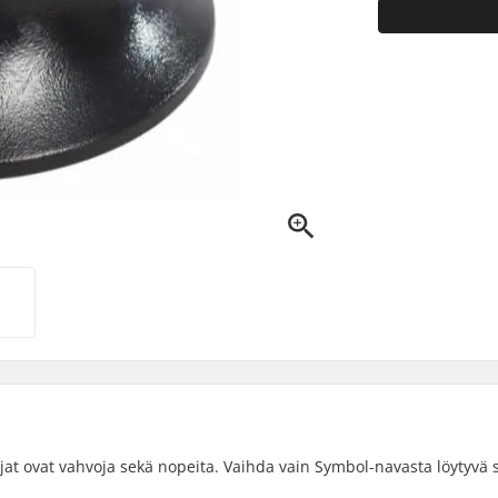
 ovat vahvoja sekä nopeita. Vaihda vain Symbol-navasta löytyvä s