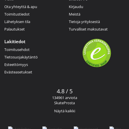
Ota yhteyttä & apu
Kirjaudu
Toimitustiedot
Meistä
Lähetyksen tila
Tietoja yrityksestä
Palautukset
Turvalliset maksutavat
Lakitiedot
Toimitusehdot
Tietosuojakäytäntö
Esteettömyys
Evästeasetukset
4.8 / 5
134961 arviota
SkateProsta
Näytä kaikki