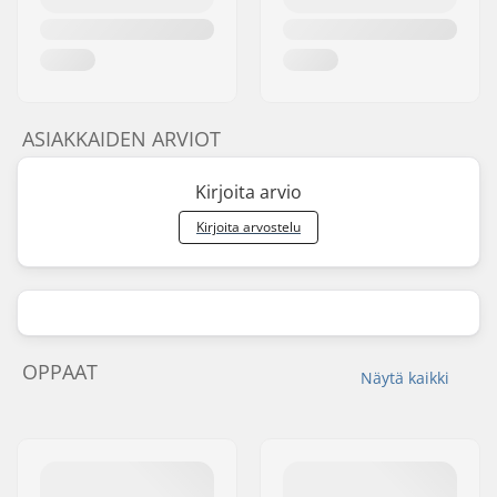
ASIAKKAIDEN ARVIOT
Kirjoita arvio
Kirjoita arvostelu
OPPAAT
Näytä kaikki