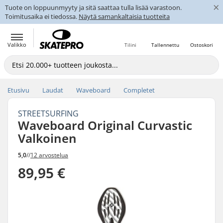
×
Tuote on loppuunmyyty ja sitä saattaa tulla lisää varastoon.
Toimitusaika ei tiedossa.
Näytä samankaltaisia tuotteita
Valikko
Tilini
Tallennettu
Ostoskori
Etusivu
Laudat
Waveboard
Completet
STREETSURFING
Waveboard Original Curvastic
Valkoinen
5,0
//
12 arvostelua
89,95 €