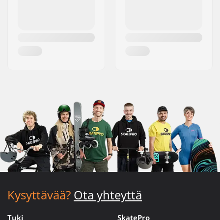
Kysyttävää?
Ota yhteyttä
Tuki
SkatePro