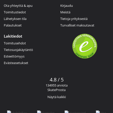
Ota yhteyttä & apu
Kirjaudu
Toimitustiedot
Meistä
Lähetyksen tila
Tietoja yrityksestä
Palautukset
Turvalliset maksutavat
Lakitiedot
Toimitusehdot
Tietosuojakäytäntö
Esteettömyys
Evästeasetukset
4.8 / 5
134955 arviota
SkateProsta
Näytä kaikki