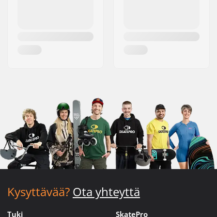
Kysyttävää?
Ota yhteyttä
Tuki
SkatePro