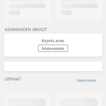
ASIAKKAIDEN ARVIOT
Kirjoita arvio
Kirjoita arvostelu
OPPAAT
Näytä kaikki