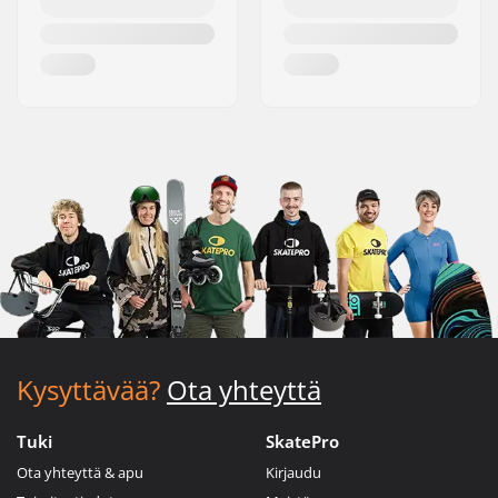
Kysyttävää?
Ota yhteyttä
Tuki
SkatePro
Ota yhteyttä & apu
Kirjaudu