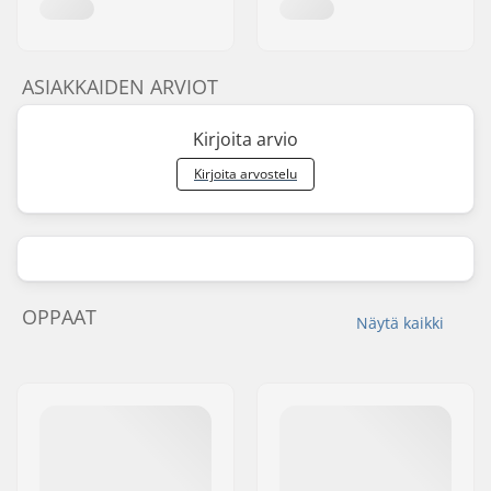
ASIAKKAIDEN ARVIOT
Kirjoita arvio
Kirjoita arvostelu
OPPAAT
Näytä kaikki