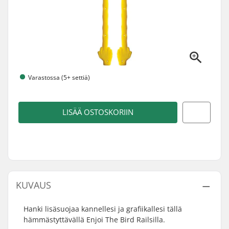
Varastossa (5+ settiä)
LISÄÄ OSTOSKORIIN
KUVAUS
Hanki lisäsuojaa kannellesi ja grafiikallesi tällä
hämmästyttävällä Enjoi The Bird Railsilla.