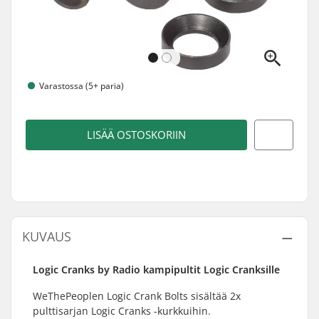
Varastossa (5+ paria)
LISÄÄ OSTOSKORIIN
KUVAUS
Logic Cranks by Radio kampipultit Logic Cranksille
WeThePeoplen Logic Crank Bolts sisältää 2x
pulttisarjan Logic Cranks -kurkkuihin.