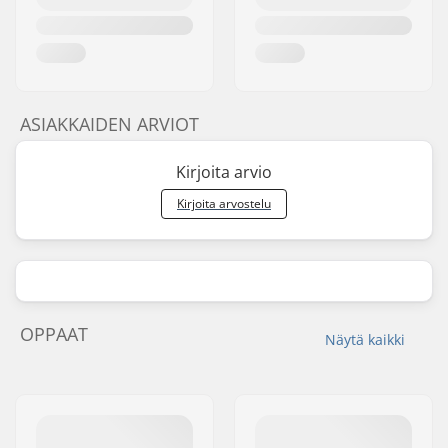
ASIAKKAIDEN ARVIOT
Kirjoita arvio
Kirjoita arvostelu
OPPAAT
Näytä kaikki