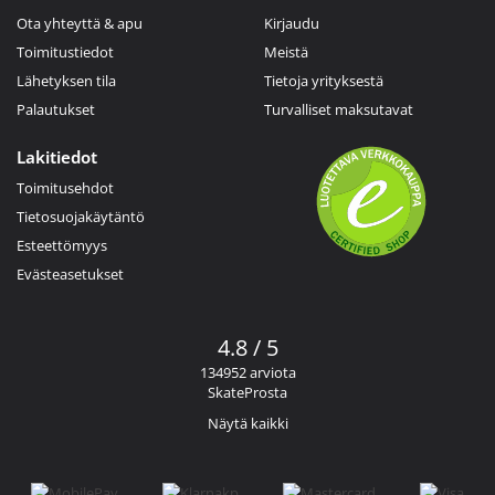
Ota yhteyttä & apu
Kirjaudu
Toimitustiedot
Meistä
Lähetyksen tila
Tietoja yrityksestä
Palautukset
Turvalliset maksutavat
Lakitiedot
Toimitusehdot
Tietosuojakäytäntö
Esteettömyys
Evästeasetukset
4.8 / 5
134952 arviota
SkateProsta
Näytä kaikki