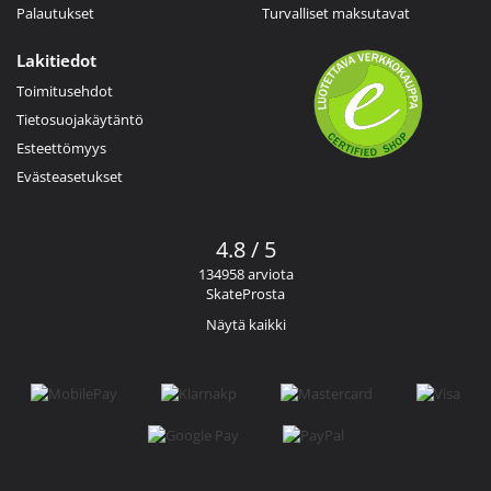
Palautukset
Turvalliset maksutavat
Lakitiedot
Toimitusehdot
Tietosuojakäytäntö
Esteettömyys
Evästeasetukset
4.8 / 5
134958 arviota
SkateProsta
Näytä kaikki