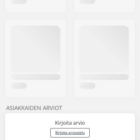
ASIAKKAIDEN ARVIOT
Kirjoita arvio
Kirjoita arvostelu