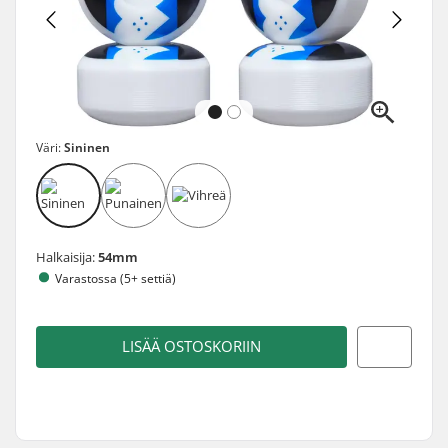
Väri:
Sininen
Halkaisija:
54mm
Varastossa (5+ settiä)
LISÄÄ OSTOSKORIIN