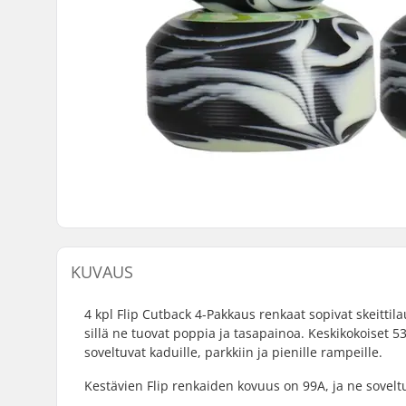
KUVAUS
4 kpl Flip Cutback 4-Pakkaus renkaat sopivat skeittil
sillä ne tuovat poppia ja tasapainoa. Keskikokoiset 5
soveltuvat kaduille, parkkiin ja pienille rampeille.
Kestävien Flip renkaiden kovuus on 99A, ja ne soveltu