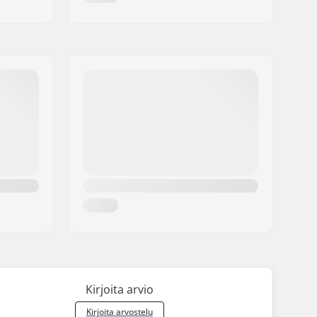
Kirjoita arvio
Kirjoita arvostelu