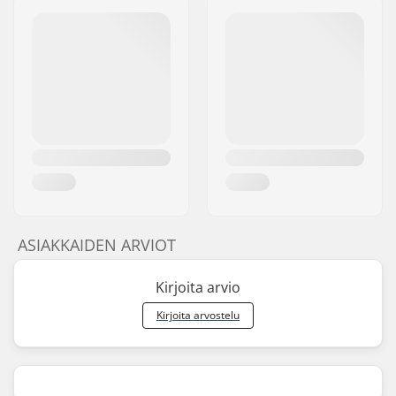
ASIAKKAIDEN ARVIOT
Kirjoita arvio
Kirjoita arvostelu