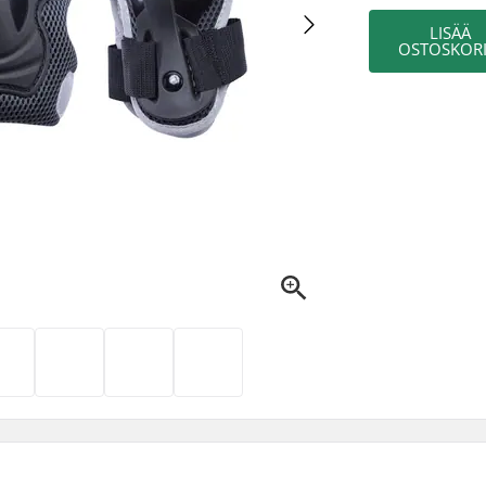
LISÄÄ
OSTOSKORI