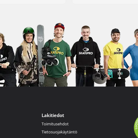
Lakitiedot
Toimitusehdot
Tietosuojakäytäntö