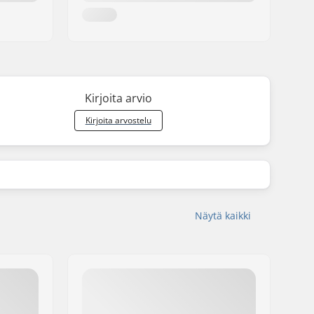
Kirjoita arvio
Kirjoita arvostelu
Näytä kaikki