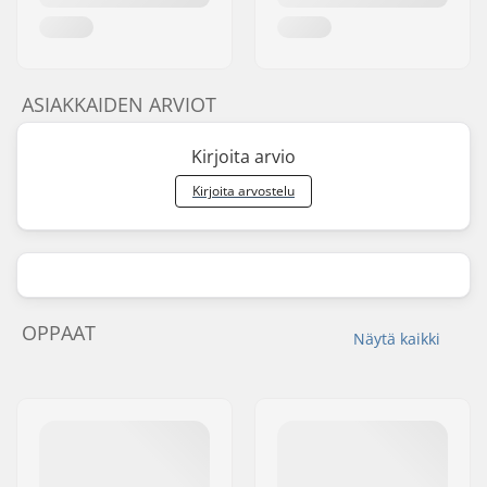
ASIAKKAIDEN ARVIOT
Kirjoita arvio
Kirjoita arvostelu
OPPAAT
Näytä kaikki