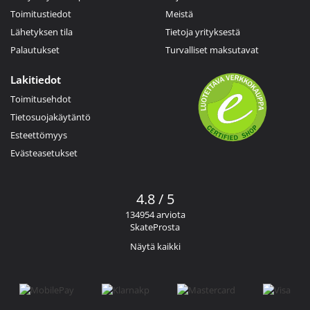
Toimitustiedot
Meistä
Lähetyksen tila
Tietoja yrityksestä
Palautukset
Turvalliset maksutavat
Lakitiedot
Toimitusehdot
Tietosuojakäytäntö
Esteettömyys
Evästeasetukset
4.8 / 5
134954 arviota
SkateProsta
Näytä kaikki