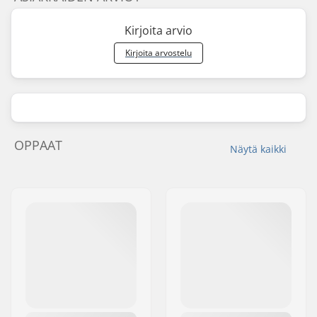
Kirjoita arvio
Kirjoita arvostelu
OPPAAT
Näytä kaikki