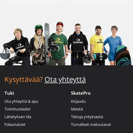
Kysyttävää?
Ota yhteyttä
Tuki
SkatePro
Ota yhteyttä & apu
Kirjaudu
Toimitustiedot
Meistä
Lähetyksen tila
Tietoja yrityksestä
Palautukset
Turvalliset maksutavat