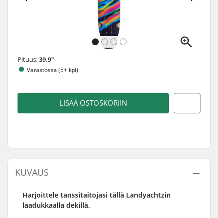
Pituus:
39.9"
Varastossa (5+ kpl)
LISÄÄ OSTOSKORIIN
KUVAUS
Harjoittele tanssitaitojasi tällä Landyachtzin
laadukkaalla dekillä.