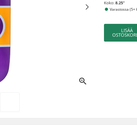
Koko:
8.25"
Varastossa (5+ 
LISÄÄ
OSTOSKORI