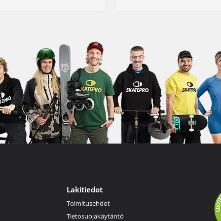
Lakitiedot
Toimitusehdot
Tietosuojakäytäntö