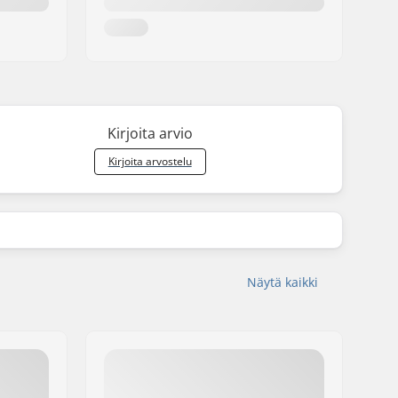
Kirjoita arvio
Kirjoita arvostelu
Näytä kaikki