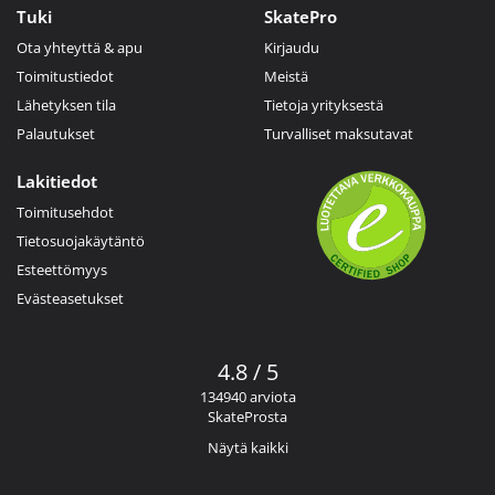
Tuki
SkatePro
Ota yhteyttä & apu
Kirjaudu
Toimitustiedot
Meistä
Lähetyksen tila
Tietoja yrityksestä
Palautukset
Turvalliset maksutavat
Lakitiedot
Toimitusehdot
Tietosuojakäytäntö
Esteettömyys
Evästeasetukset
4.8 / 5
134940 arviota
SkateProsta
Näytä kaikki