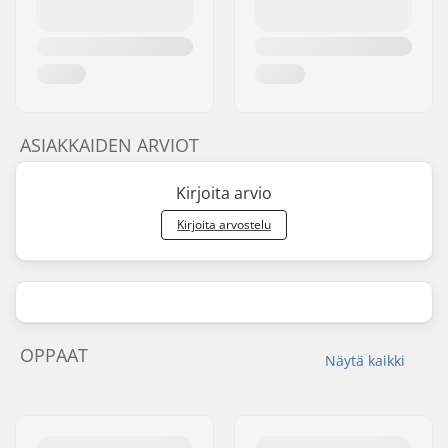
ASIAKKAIDEN ARVIOT
Kirjoita arvio
Kirjoita arvostelu
OPPAAT
Näytä kaikki