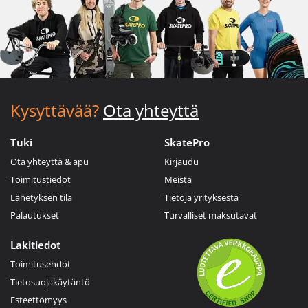
Kysyttävää?
Ota yhteyttä
Tuki
SkatePro
Ota yhteyttä & apu
Kirjaudu
Toimitustiedot
Meistä
Lähetyksen tila
Tietoja yrityksestä
Palautukset
Turvalliset maksutavat
Lakitiedot
Toimitusehdot
Tietosuojakäytäntö
Esteettömyys