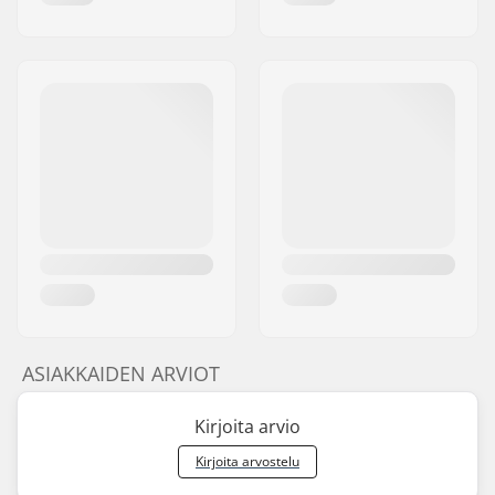
ASIAKKAIDEN ARVIOT
Kirjoita arvio
Kirjoita arvostelu