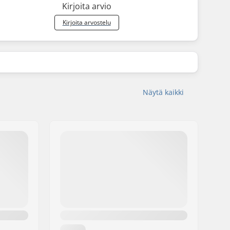
Kirjoita arvio
Kirjoita arvostelu
Näytä kaikki