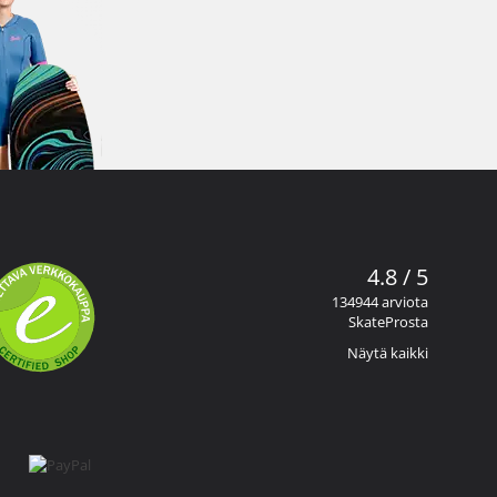
4.8 / 5
134944 arviota
SkateProsta
Näytä kaikki