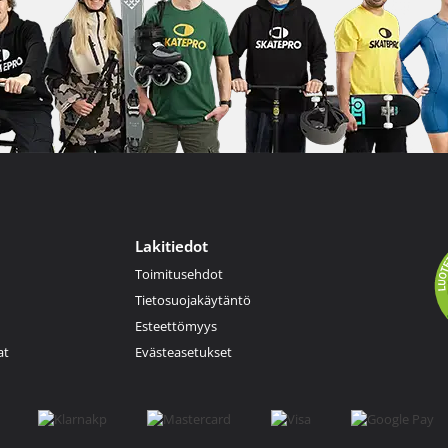
Lakitiedot
Toimitusehdot
Tietosuojakäytäntö
Esteettömyys
at
Evästeasetukset