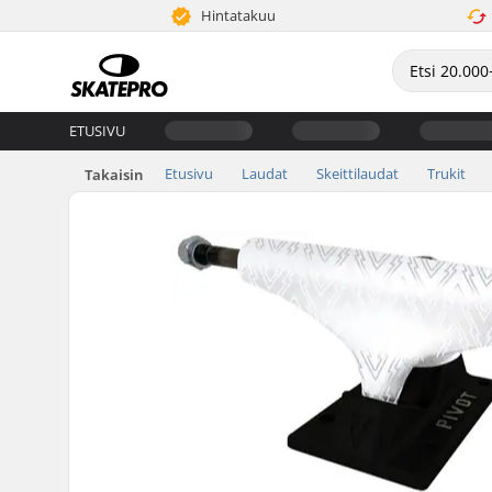
Hintatakuu
ETUSIVU
Etusivu
Laudat
Skeittilaudat
Trukit
Takaisin