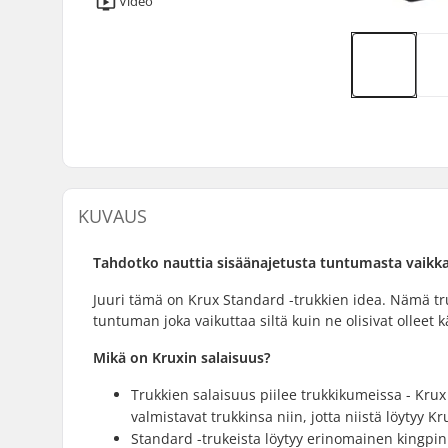
Video
KUVAUS
Tahdotko nauttia sisäänajetusta tuntumasta vaikka 
Juuri tämä on Krux Standard -trukkien idea. Nämä trukit
tuntuman joka vaikuttaa siltä kuin ne olisivat olleet 
Mikä on Kruxin salaisuus?
Trukkien salaisuus piilee trukkikumeissa - Kru
valmistavat trukkinsa niin, jotta niistä löytyy 
Standard -trukeista löytyy erinomainen kingpin 