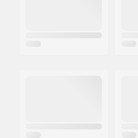
Maa:
Tanska