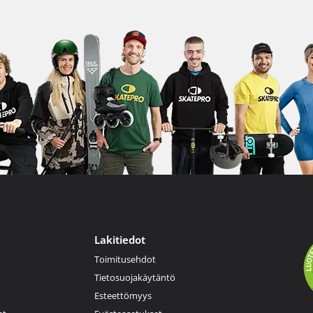
Lakitiedot
Toimitusehdot
Tietosuojakäytäntö
Esteettömyys