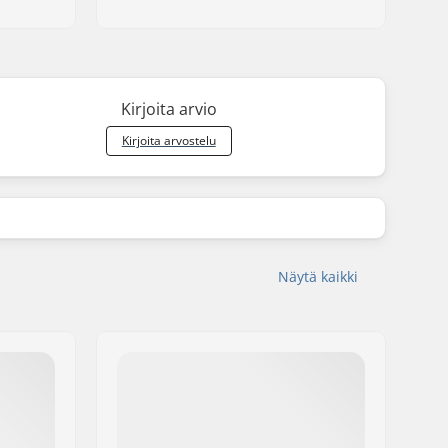
Kirjoita arvio
Kirjoita arvostelu
Näytä kaikki