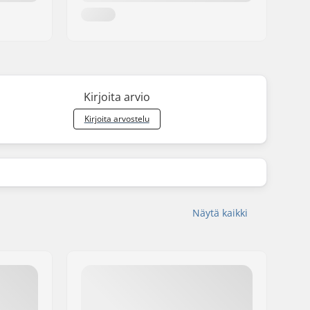
Kirjoita arvio
Kirjoita arvostelu
Näytä kaikki