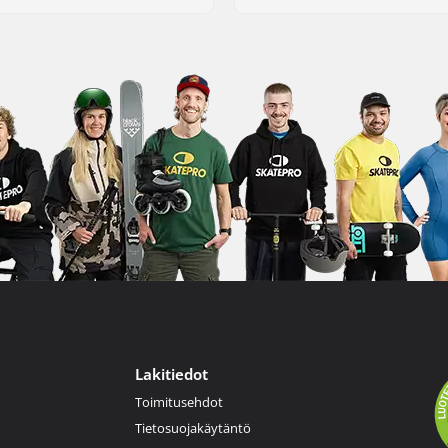
Lakitiedot
Toimitusehdot
Tietosuojakäytäntö