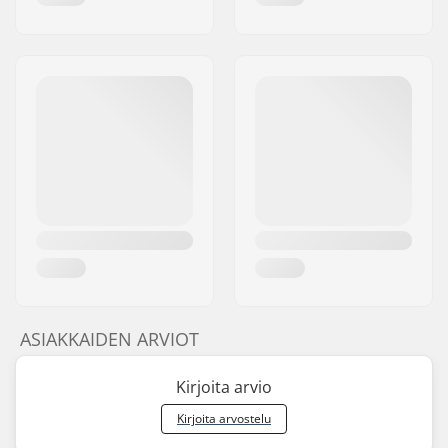
ASIAKKAIDEN ARVIOT
Kirjoita arvio
Kirjoita arvostelu