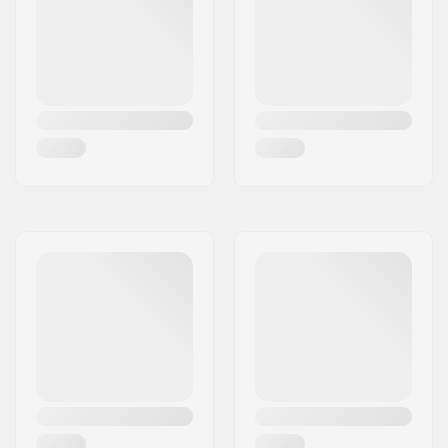
Ajotyyli:
Kruisailu