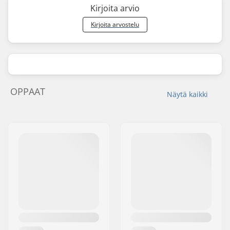
Kirjoita arvio
Kirjoita arvostelu
OPPAAT
Näytä kaikki