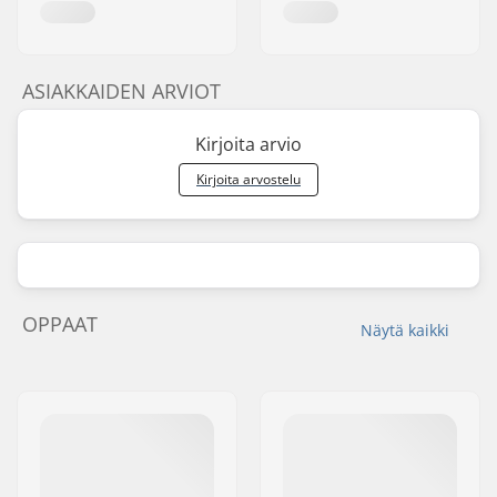
ASIAKKAIDEN ARVIOT
Kirjoita arvio
Kirjoita arvostelu
OPPAAT
Näytä kaikki