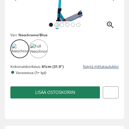
Väri:
Neochrome/Blue
Kokonaiskorkeus:
81cm (31.9")
Näytä mittataulukko
Varastossa (5+ kpl)
LISÄÄ OSTOSKORIIN