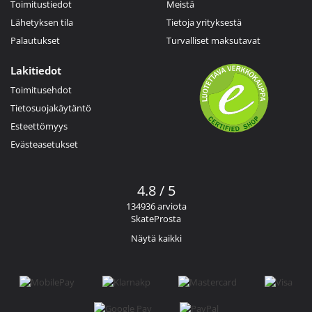
Toimitustiedot
Meistä
Lähetyksen tila
Tietoja yrityksestä
Palautukset
Turvalliset maksutavat
Lakitiedot
Toimitusehdot
Tietosuojakäytäntö
Esteettömyys
Evästeasetukset
4.8 / 5
134936 arviota
SkateProsta
Näytä kaikki