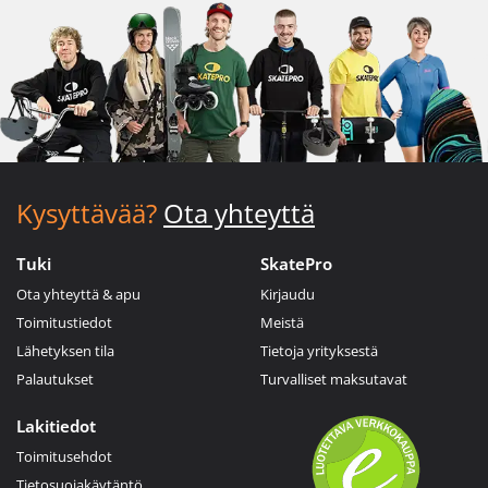
Kysyttävää?
Ota yhteyttä
Tuki
SkatePro
Ota yhteyttä & apu
Kirjaudu
Toimitustiedot
Meistä
Lähetyksen tila
Tietoja yrityksestä
Palautukset
Turvalliset maksutavat
Lakitiedot
Toimitusehdot
Tietosuojakäytäntö