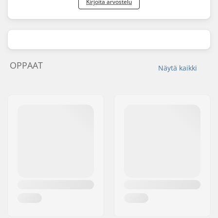
Kirjoita arvostelu
OPPAAT
Näytä kaikki