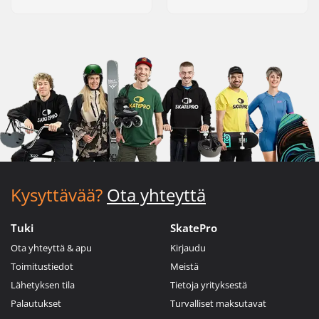
Kysyttävää?
Ota yhteyttä
Tuki
SkatePro
Ota yhteyttä & apu
Kirjaudu
Toimitustiedot
Meistä
Lähetyksen tila
Tietoja yrityksestä
Palautukset
Turvalliset maksutavat