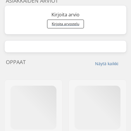
ASIAKKAIDEN ARVIOT
Kirjoita arvio
Kirjoita arvostelu
OPPAAT
Näytä kaikki