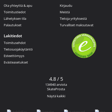
Ota yhteyttä & apu
Kirjaudu
Toimitustiedot
Meistä
Lähetyksen tila
Tietoja yrityksestä
Palautukset
Turvalliset maksutavat
Lakitiedot
Toimitusehdot
Tietosuojakäytäntö
Esteettömyys
Evästeasetukset
4.8 / 5
134940 arviota
SkateProsta
Näytä kaikki