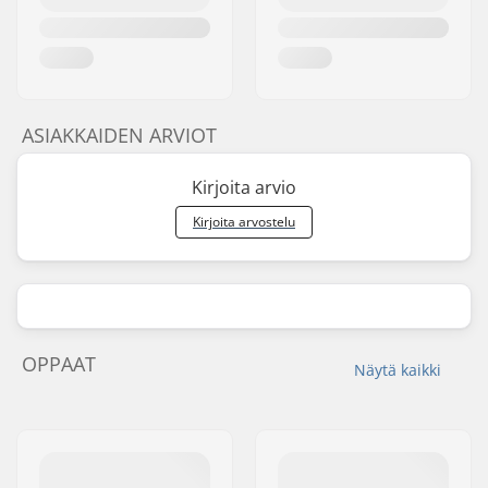
ASIAKKAIDEN ARVIOT
Kirjoita arvio
Kirjoita arvostelu
OPPAAT
Näytä kaikki