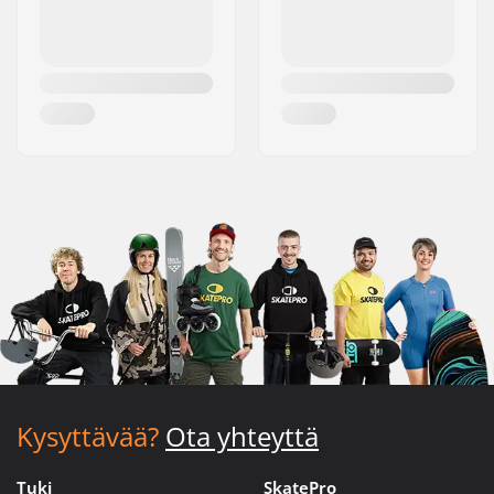
Kysyttävää?
Ota yhteyttä
Tuki
SkatePro