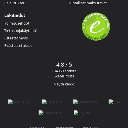
Palautukset
Turvalliset maksutavat
Lakitiedot
Toimitusehdot
Tietosuojakäytäntö
Esteettömyys
Evästeasetukset
4.8 / 5
134960 arviota
SkateProsta
Näytä kaikki
Facebook
Instagram
YouTube