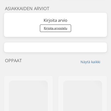
ASIAKKAIDEN ARVIOT
Kirjoita arvio
Kirjoita arvostelu
OPPAAT
Näytä kaikki