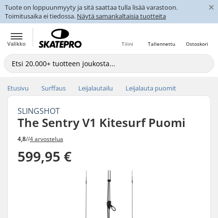
×
Tuote on loppuunmyyty ja sitä saattaa tulla lisää varastoon.
Toimitusaika ei tiedossa.
Näytä samankaltaisia tuotteita
Valikko
Tilini
Tallennettu
Ostoskori
Etusivu
Surffaus
Leijalautailu
Leijalauta puomit
SLINGSHOT
The Sentry V1 Kitesurf Puomi
4,8
//
4 arvostelua
599,95 €