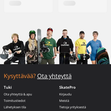
Kysyttävää?
Ota yhteyttä
Tuki
SkatePro
Ota yhteyttä & apu
Kirjaudu
Toimitustiedot
Meistä
Lähetyksen tila
Tietoja yrityksestä