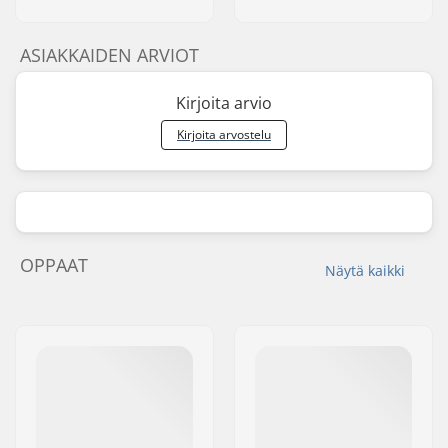
ASIAKKAIDEN ARVIOT
Kirjoita arvio
Kirjoita arvostelu
OPPAAT
Näytä kaikki