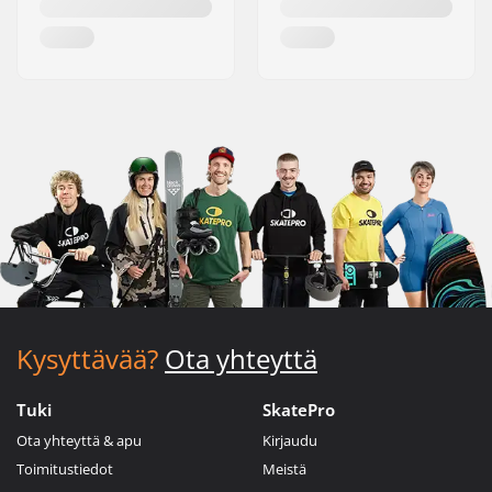
Kysyttävää?
Ota yhteyttä
Tuki
SkatePro
Ota yhteyttä & apu
Kirjaudu
Toimitustiedot
Meistä