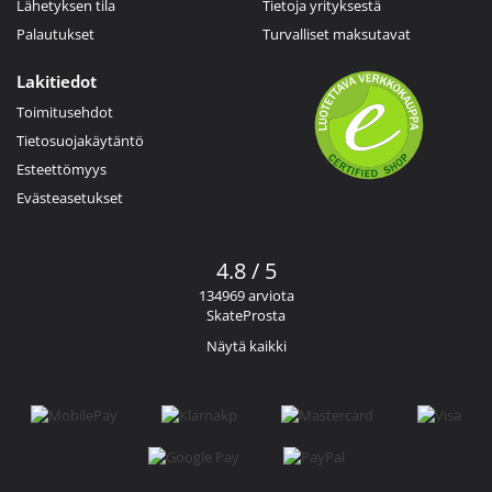
Lähetyksen tila
Tietoja yrityksestä
Palautukset
Turvalliset maksutavat
Lakitiedot
Toimitusehdot
Tietosuojakäytäntö
Esteettömyys
Evästeasetukset
4.8 / 5
134969 arviota
SkateProsta
Näytä kaikki