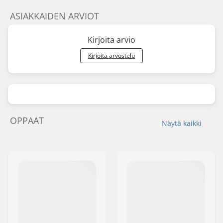
ASIAKKAIDEN ARVIOT
Kirjoita arvio
Kirjoita arvostelu
OPPAAT
Näytä kaikki