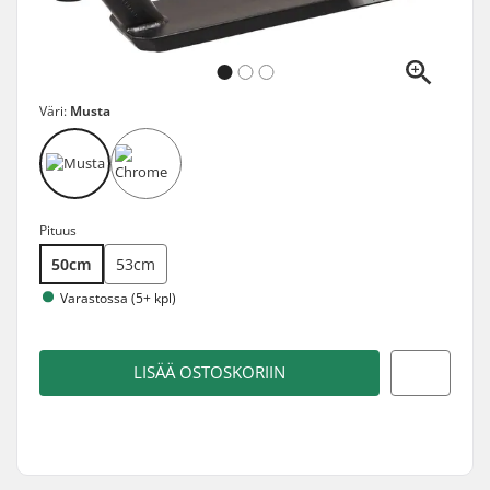
Väri:
Musta
Pituus
50cm
53cm
Varastossa (5+ kpl)
LISÄÄ OSTOSKORIIN