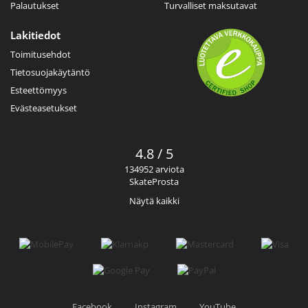
Palautukset
Turvalliset maksutavat
Lakitiedot
Toimitusehdot
Tietosuojakäytäntö
Esteettömyys
Evästeasetukset
4.8 / 5
134952 arviota
SkateProsta
Näytä kaikki
Facebook
Instagram
YouTube