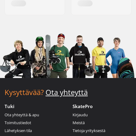
Kysyttävää?
Ota yhteyttä
Tuki
SkatePro
Ota yhteyttä & apu
Kirjaudu
Toimitustiedot
Meistä
Lähetyksen tila
Tietoja yrityksestä