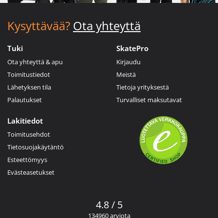
Kysyttävää?
Ota yhteyttä
Tuki
SkatePro
Ota yhteyttä & apu
Kirjaudu
Toimitustiedot
Meistä
Lähetyksen tila
Tietoja yrityksestä
Palautukset
Turvalliset maksutavat
Lakitiedot
Toimitusehdot
Tietosuojakäytäntö
Esteettömyys
Evästeasetukset
4.8 / 5
134960 arviota