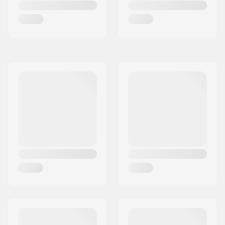
Grippi:
Sisältyy