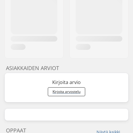
ASIAKKAIDEN ARVIOT
Kirjoita arvio
Kirjoita arvostelu
OPPAAT
Näytä kaikki