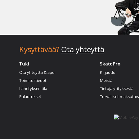
Kysyttävää?
Ota yhteyttä
Tuki
SkatePro
Ota yhteyttä & apu
Kirjaudu
Toimitustiedot
Meistä
Lähetyksen tila
Tietoja yrityksestä
Palautukset
Turvalliset maksutav