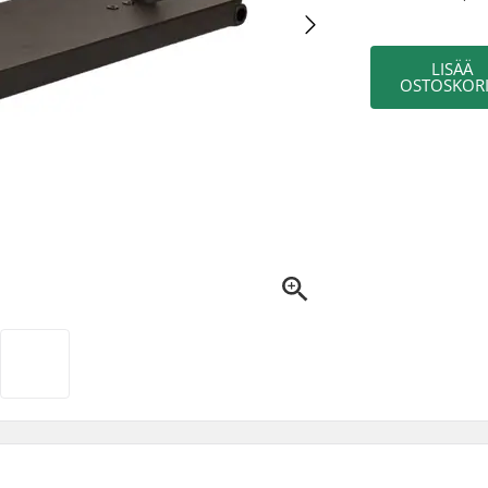
LISÄÄ
OSTOSKORI