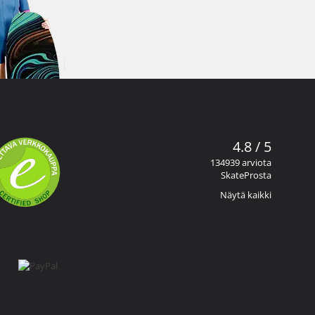
4.8 / 5
134939 arviota
SkateProsta
Näytä kaikki