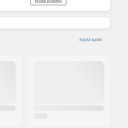
Kirjoita arvostelu
Näytä kaikki