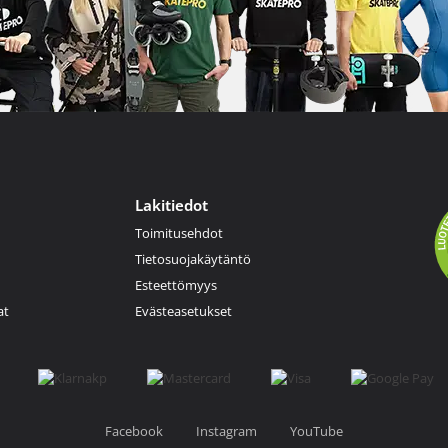
Lakitiedot
Toimitusehdot
Tietosuojakäytäntö
Esteettömyys
at
Evästeasetukset
Facebook
Instagram
YouTube