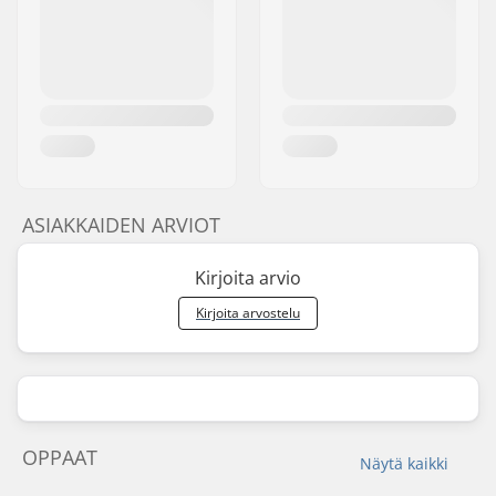
ASIAKKAIDEN ARVIOT
Kirjoita arvio
Kirjoita arvostelu
OPPAAT
Näytä kaikki