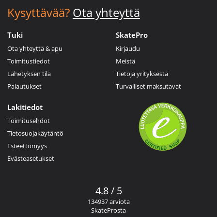
Kysyttävää?
Ota yhteyttä
Tuki
SkatePro
Ota yhteyttä & apu
Kirjaudu
Toimitustiedot
Meistä
Lähetyksen tila
Tietoja yrityksestä
Palautukset
Turvalliset maksutavat
Lakitiedot
Toimitusehdot
Tietosuojakäytäntö
Esteettömyys
Evästeasetukset
4.8 / 5
134937 arviota
SkateProsta