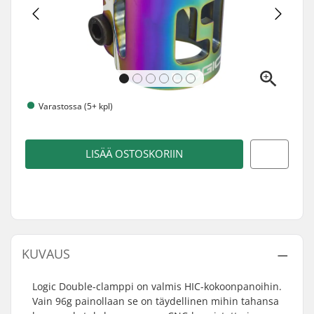
Varastossa (5+ kpl)
LISÄÄ OSTOSKORIIN
KUVAUS
Logic Double-clamppi on valmis HIC-kokoonpanoihin.
Vain 96g painollaan se on täydellinen mihin tahansa