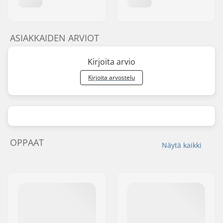
ASIAKKAIDEN ARVIOT
Kirjoita arvio
Kirjoita arvostelu
OPPAAT
Näytä kaikki