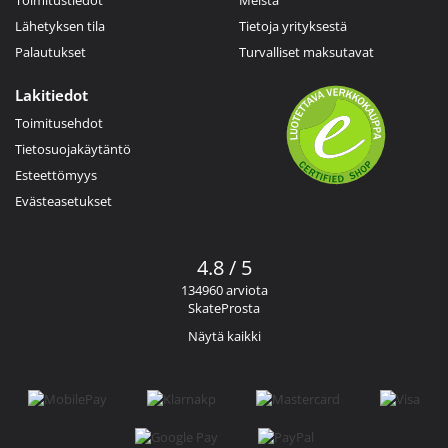
Lähetyksen tila
Tietoja yrityksestä
Palautukset
Turvalliset maksutavat
Lakitiedot
Toimitusehdot
Tietosuojakäytäntö
Esteettömyys
Evästeasetukset
4.8 / 5
134960 arviota
SkateProsta
Näytä kaikki