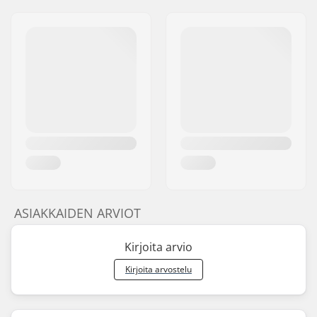
ASIAKKAIDEN ARVIOT
Kirjoita arvio
Kirjoita arvostelu