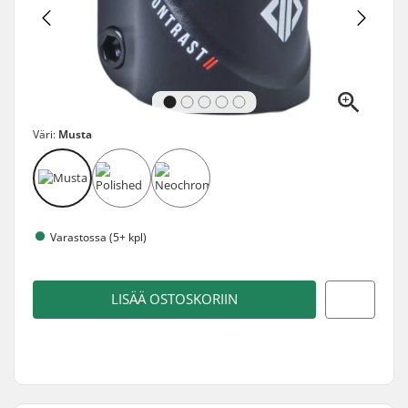
Väri:
Musta
Varastossa (5+ kpl)
LISÄÄ OSTOSKORIIN