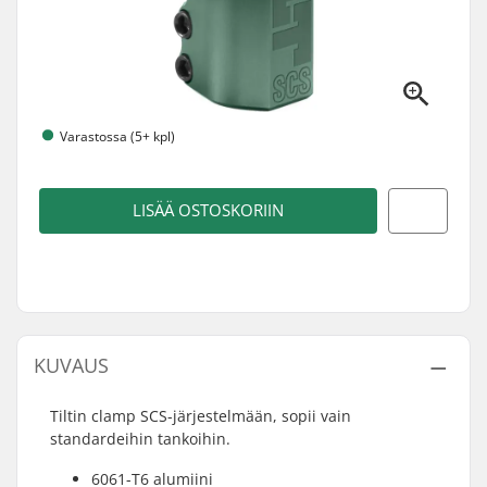
Varastossa (5+ kpl)
LISÄÄ OSTOSKORIIN
KUVAUS
Tiltin clamp SCS-järjestelmään, sopii vain
standardeihin tankoihin.
6061-T6 alumiini