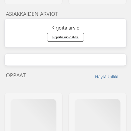
ASIAKKAIDEN ARVIOT
Kirjoita arvio
Kirjoita arvostelu
OPPAAT
Näytä kaikki