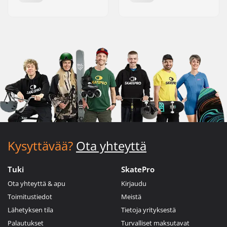
Kysyttävää?
Ota yhteyttä
Tuki
SkatePro
Ota yhteyttä & apu
Kirjaudu
Toimitustiedot
Meistä
Lähetyksen tila
Tietoja yrityksestä
Palautukset
Turvalliset maksutavat