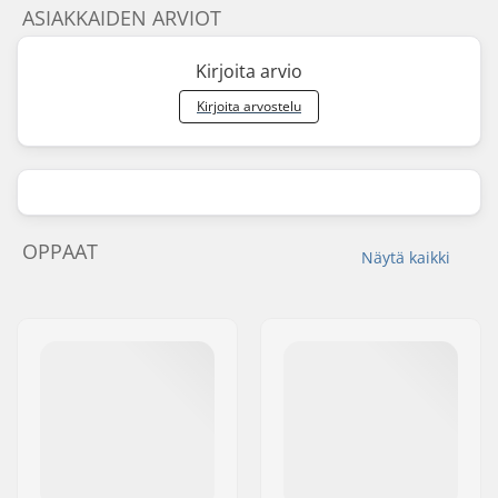
ASIAKKAIDEN ARVIOT
Kirjoita arvio
Kirjoita arvostelu
OPPAAT
Näytä kaikki