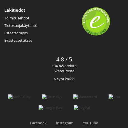
Lakitiedot
Toimitusehdot
Tietosuojakäytäntö
Esteettömyys
Evästeasetukset
4.8 / 5
134945 arviota
SkateProsta
Näytä kaikki
Facebook
Instagram
YouTube