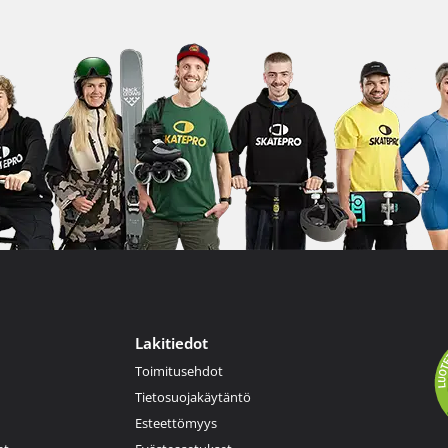
Lakitiedot
Toimitusehdot
Tietosuojakäytäntö
Esteettömyys