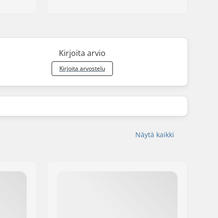
Kirjoita arvio
Kirjoita arvostelu
Näytä kaikki