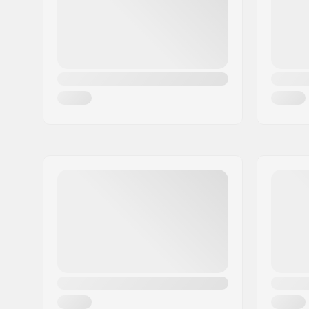
Maa:
Tanska